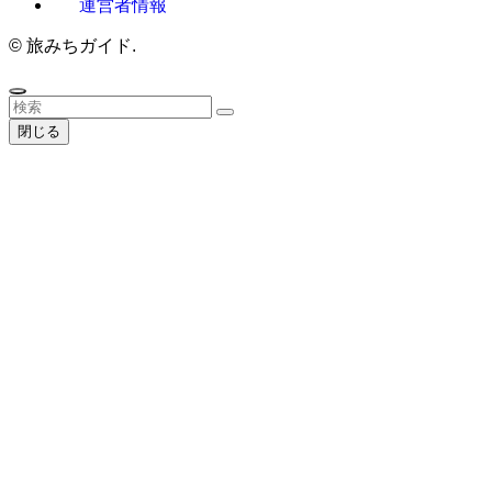
運営者情報
©
旅みちガイド.
閉じる