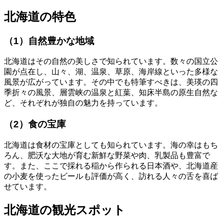
北海道の特色
（1）自然豊かな地域
北海道はその自然の美しさで知られています。数々の国立公
園が点在し、山々、湖、温泉、草原、海岸線といった多様な
風景が広がっています。その中でも特筆すべきは、美瑛の四
季折々の風景、層雲峡の温泉と紅葉、知床半島の原生自然な
ど、それぞれが独自の魅力を持っています。
（2）食の宝庫
北海道は食材の宝庫としても知られています。海の幸はもち
ろん、肥沃な大地が育む新鮮な野菜や肉、乳製品も豊富で
す。また、ここで採れる稲から作られる日本酒や、北海道産
の小麦を使ったビールも評価が高く、訪れる人々の舌を喜ば
せています。
北海道の観光スポット