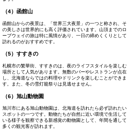
（4）函館山
函館山からの夜景は、「世界三大夜景」の一つと称され、そ
の美しさは世界的にも高く評価されています。山頂までのロ
ープウェイの旅は特に風情があり、一日の締めくくりとして
訪れるのがおすすめです。
（5）すすきの
札幌市の繁華街、すすきのは、夜のライフスタイルを楽しむ
場所として人気があります。無数のバーやレストランが点在
し、北海道ならではの料理やドリンクを楽しむことができま
す。また、冬の雪灯籠祭りは見逃せません。
（6）旭山動物園
旭川市にある旭山動物園は、北海道を訪れたら必ず訪れたい
スポットの一つです。動物たちが自然に近い環境で生活して
いる様子を観察できる新感覚の動物園として、年間を通して
多くの観光客が訪れます。