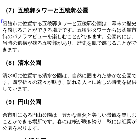
（7）五稜郭タワーと五稜郭公園
函館市に位置する五稜郭タワーと五稜郭公園は、幕末の歴史
を感じることができる場所です。五稜郭タワーからは函館市
街のパノラマビューを楽しむことができます。公園内には、
当時の遺構が残る五稜郭があり、歴史を肌で感じることがで
きます。
（8）清水公園
清水町に位置する清水公園は、自然に囲まれた静かな公園で
す。四季折々の花々が咲き、訪れる人々に癒しの時間を提供
しています。
（9）円山公園
余市町にある円山公園は、豊かな自然と美しい景観を楽しむ
ことができる場所です。春には桜が咲き誇り、秋には紅葉が
公園を彩ります。