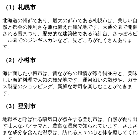
（1）札幌市
北海道の州都であり、最大の都市である札幌市は、美しい自
然と都会の便利さを兼ね備えた観光地です。大通公園で開催
される雪まつり、歴史的な建築物である時計台、さっぽろビ
ール園でのジンギスカンなど、見どころがたくさんありま
す。
（2）小樽市
海に面した小樽市は、昔ながらの風情が漂う街並みと、美味
しい海鮮料理で人気の観光地です。運河沿いの散歩や、ガラ
ス製品のショッピング、新鮮な寿司を楽しむことができま
す。
（3）登別市
地獄谷と呼ばれる噴気口が点在する登別市は、自然が創り出
す壮大なパノラマと、豊富な温泉で知られています。さまざ
まな成分を含んだ温泉は、訪れる人々の心と体を癒してくれ
ます。