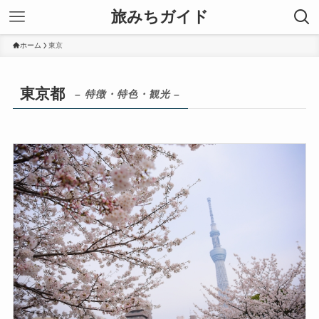
旅みちガイド
ホーム
東京
東京都
– 特徴・特色・観光 –