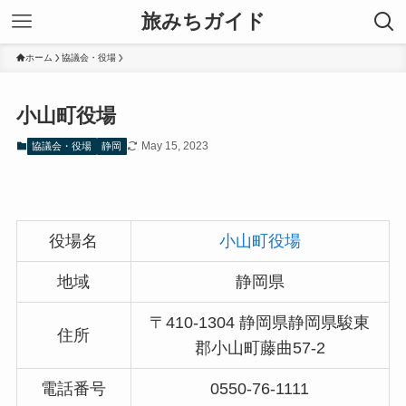
旅みちガイド
ホーム
協議会・役場
小山町役場
May 15, 2023
協議会・役場
静岡
役場名
小山町役場
地域
静岡県
〒410-1304 静岡県静岡県駿東
住所
郡小山町藤曲57-2
電話番号
0550-76-1111