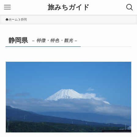
旅みちガイド
ホーム
静岡
静岡県
– 特徴・特色・観光 –